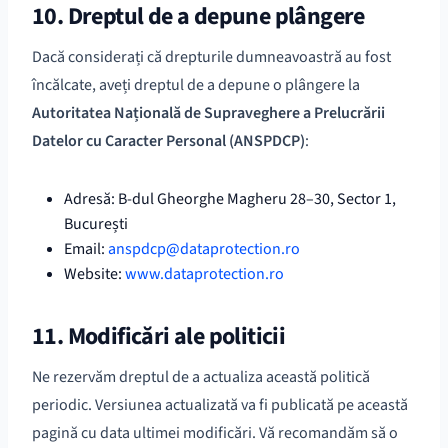
10. Dreptul de a depune plângere
Dacă considerați că drepturile dumneavoastră au fost
încălcate, aveți dreptul de a depune o plângere la
Autoritatea Națională de Supraveghere a Prelucrării
Datelor cu Caracter Personal (ANSPDCP)
:
Adresă: B-dul Gheorghe Magheru 28–30, Sector 1,
București
Email:
anspdcp@dataprotection.ro
Website:
www.dataprotection.ro
11. Modificări ale politicii
Ne rezervăm dreptul de a actualiza această politică
periodic. Versiunea actualizată va fi publicată pe această
pagină cu data ultimei modificări. Vă recomandăm să o