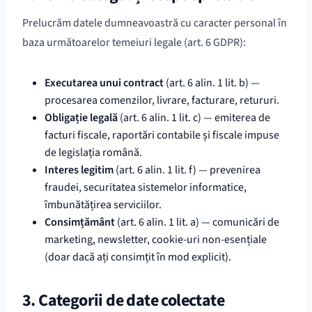
Prelucrăm datele dumneavoastră cu caracter personal în
baza următoarelor temeiuri legale (art. 6 GDPR):
Executarea unui contract
(art. 6 alin. 1 lit. b) —
procesarea comenzilor, livrare, facturare, retururi.
Obligație legală
(art. 6 alin. 1 lit. c) — emiterea de
facturi fiscale, raportări contabile și fiscale impuse
de legislația română.
Interes legitim
(art. 6 alin. 1 lit. f) — prevenirea
fraudei, securitatea sistemelor informatice,
îmbunătățirea serviciilor.
Consimțământ
(art. 6 alin. 1 lit. a) — comunicări de
marketing, newsletter, cookie-uri non-esențiale
(doar dacă ați consimțit în mod explicit).
3. Categorii de date colectate