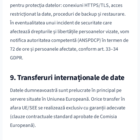
pentru protecția datelor: conexiuni HTTPS/TLS, acces
restricționat la date, proceduri de backup și restaurare.
În eventualitatea unui incident de securitate care
afectează drepturile și libertățile persoanelor vizate, vom
notifica autoritatea competentă (ANSPDCP) în termen de
72 de ore și persoanele afectate, conform art. 33–34
GDPR.
9. Transferuri internaționale de date
Datele dumneavoastră sunt prelucrate în principal pe
servere situate în Uniunea Europeană. Orice transfer în
afara UE/SEE se realizează exclusiv cu garanții adecvate
(clauze contractuale standard aprobate de Comisia
Europeană).