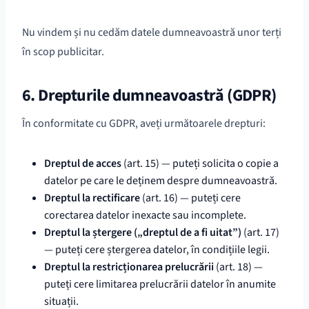
Nu vindem și nu cedăm datele dumneavoastră unor terți
în scop publicitar.
6. Drepturile dumneavoastră (GDPR)
În conformitate cu GDPR, aveți următoarele drepturi:
Dreptul de acces
(art. 15) — puteți solicita o copie a
datelor pe care le deținem despre dumneavoastră.
Dreptul la rectificare
(art. 16) — puteți cere
corectarea datelor inexacte sau incomplete.
Dreptul la ștergere („dreptul de a fi uitat”)
(art. 17)
— puteți cere ștergerea datelor, în condițiile legii.
Dreptul la restricționarea prelucrării
(art. 18) —
puteți cere limitarea prelucrării datelor în anumite
situații.