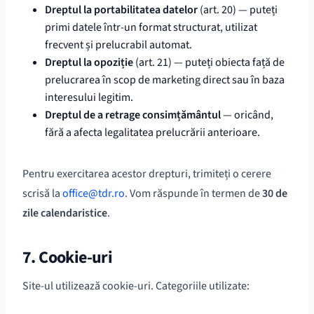
Dreptul la portabilitatea datelor
(art. 20) — puteți
primi datele într-un format structurat, utilizat
frecvent și prelucrabil automat.
Dreptul la opoziție
(art. 21) — puteți obiecta față de
prelucrarea în scop de marketing direct sau în baza
interesului legitim.
Dreptul de a retrage consimțământul
— oricând,
fără a afecta legalitatea prelucrării anterioare.
Pentru exercitarea acestor drepturi, trimiteți o cerere
scrisă la
office@tdr.ro
. Vom răspunde în termen de
30 de
zile calendaristice
.
7. Cookie-uri
Site-ul utilizează cookie-uri. Categoriile utilizate: