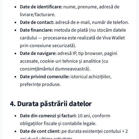
Date de identificare:
nume, prenume, adresă de
livrare/facturare.
Date de contact:
adresă de e-mail, număr de telefon.
Date financiare:
metoda de plată (nu stocăm datele
cardului — procesarea este realizată de Viva Wallet
prin conexiune securizată).
Date de navigare:
adresă IP, tip browser, pagini
accesate, cookie-uri tehnice și analitice (cu
consimțământul dumneavoastră).
Date privind comenzile:
istoricul achizițiilor,
preferințe produse.
4. Durata păstrării datelor
Date din comenzi și facturi:
10 ani, conform
obligațiilor fiscale și contabile legale.
Date de cont client:
pe durata existenței contului + 2