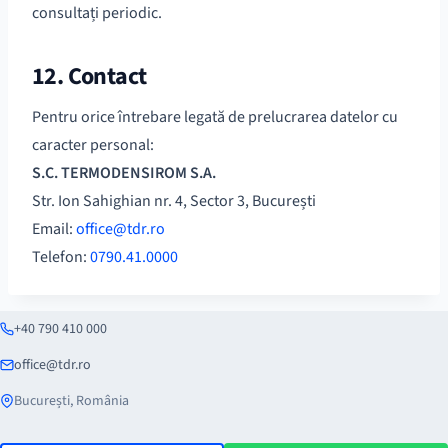
consultați periodic.
12. Contact
Pentru orice întrebare legată de prelucrarea datelor cu
caracter personal:
S.C. TERMODENSIROM S.A.
Str. Ion Sahighian nr. 4, Sector 3, București
Email:
office@tdr.ro
Telefon:
0790.41.0000
+40 790 410 000
office@tdr.ro
București, România