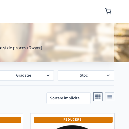
e și de proces (Dwyer).
Gradatie
Stoc
REDUCERE!