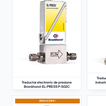
Traduc
Traductor electronic de presiune
indust
Bronkhorst EL-PRESS P-502C
REDUCERE!