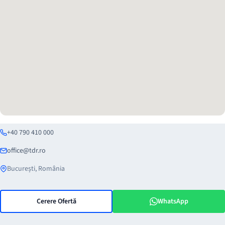
+40 790 410 000
office@tdr.ro
București, România
Cerere Ofertă
WhatsApp