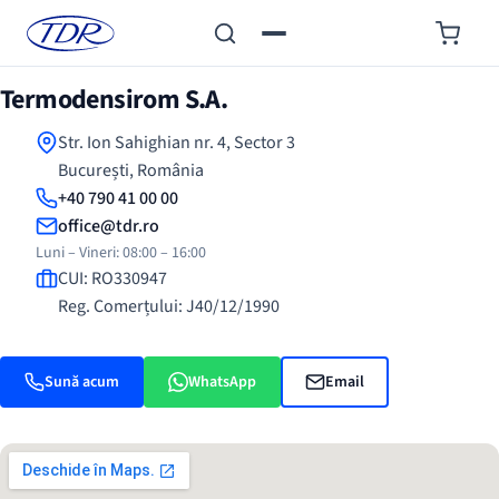
Termodensirom S.A.
Str. Ion Sahighian nr. 4, Sector 3
București, România
+40 790 41 00 00
office@tdr.ro
Luni – Vineri: 08:00 – 16:00
CUI: RO330947
Reg. Comerțului: J40/12/1990
Sună acum
WhatsApp
Email