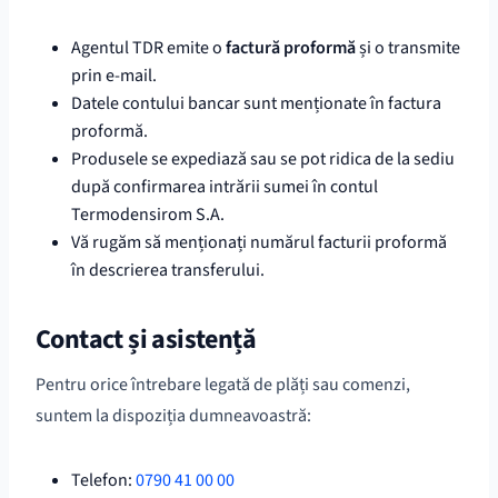
Agentul TDR emite o
factură proformă
și o transmite
prin e-mail.
Datele contului bancar sunt menționate în factura
proformă.
Produsele se expediază sau se pot ridica de la sediu
după confirmarea intrării sumei în contul
Termodensirom S.A.
Vă rugăm să menționați numărul facturii proformă
în descrierea transferului.
Contact și asistență
Pentru orice întrebare legată de plăți sau comenzi,
suntem la dispoziția dumneavoastră:
Telefon:
0790 41 00 00