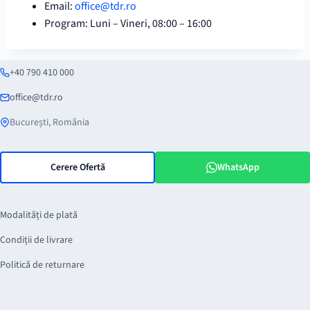
Email:
office@tdr.ro
Program: Luni – Vineri, 08:00 – 16:00
+40 790 410 000
office@tdr.ro
București, România
Cerere Ofertă
WhatsApp
Modalități de plată
Condiții de livrare
Politică de returnare