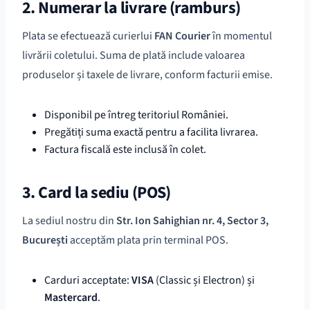
2. Numerar la livrare (ramburs)
Plata se efectuează curierlui
FAN Courier
în momentul
livrării coletului. Suma de plată include valoarea
produselor și taxele de livrare, conform facturii emise.
Disponibil pe întreg teritoriul României.
Pregătiți suma exactă pentru a facilita livrarea.
Factura fiscală este inclusă în colet.
3. Card la sediu (POS)
La sediul nostru din
Str. Ion Sahighian nr. 4, Sector 3,
București
acceptăm plata prin terminal POS.
Carduri acceptate:
VISA
(Classic și Electron) și
Mastercard
.