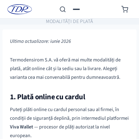
MODALITĂȚI DE PLATĂ
Ultima actualizare: iunie 2026
Termodensirom S.A. vă oferă mai multe modalități de
plată, atât online cât și la sediu sau la livrare. Alegeți
varianta cea mai convenabilă pentru dumneavoastră.
1. Plată online cu cardul
Puteți plăti online cu cardul personal sau al firmei, în
condiții de siguranță deplină, prin intermediul platformei
Viva Wallet
— procesor de plăți autorizat la nivel
european.