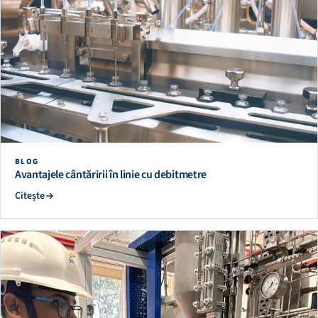
BLOG
Avantajele cântăririi în linie cu debitmetre
Citește