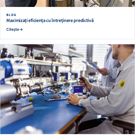
BLOG
Maximizați eficiența cu întreținere predictivă
Citește