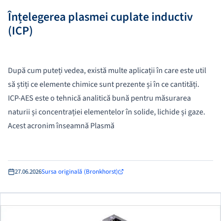
Înțelegerea plasmei cuplate inductiv
(ICP)
După cum puteți vedea, există multe aplicații în care este util
să știți ce elemente chimice sunt prezente și în ce cantități.
ICP-AES este o tehnică analitică bună pentru măsurarea
naturii și concentrației elementelor în solide, lichide și gaze.
Acest acronim înseamnă Plasmă
27.06.2026
Sursa originală (Bronkhorst)