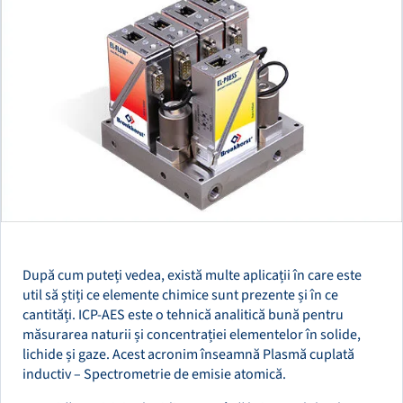
După cum puteți vedea, există multe aplicații în care este
util să știți ce elemente chimice sunt prezente și în ce
cantități. ICP-AES este o tehnică analitică bună pentru
măsurarea naturii și concentrației elementelor în solide,
lichide și gaze. Acest acronim înseamnă Plasmă cuplată
inductiv – Spectrometrie de emisie atomică.