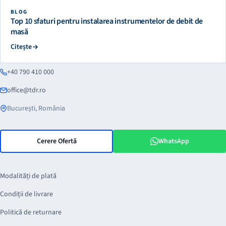
BLOG
Top 10 sfaturi pentru instalarea instrumentelor de debit de
masă
Citește
+40 790 410 000
office@tdr.ro
București, România
Cerere Ofertă
WhatsApp
Modalități de plată
Condiții de livrare
Politică de returnare