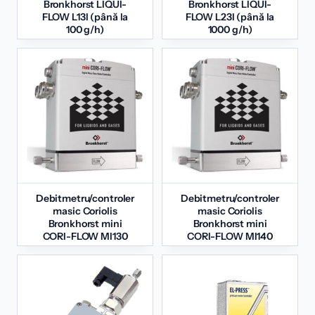
Bronkhorst LIQUI-
Bronkhorst LIQUI-
FLOW L13I (până la
FLOW L23I (până la
100 g/h)
1000 g/h)
Debitmetru/controler
Debitmetru/controler
masic Coriolis
masic Coriolis
Bronkhorst mini
Bronkhorst mini
CORI-FLOW MI130
CORI-FLOW MI140