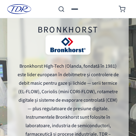
BRONKHORST
Bronkhorst High-Tech (Olanda, fondată în 1981)
este lider european în debitmetre și controlere de
debit masic pentru gaze și lichide — serii termice
(EL-FLOW), Coriolis (mini CORI-FLOW), rotametre
digitale și sisteme de evaporare controlată (CEM)
— plus regulatoare de presiune digitale.
Instrumentele Bronkhorst sunt folosite în
laboratoare, industria de semiconductori,
farmaceutică și procese industriale. TDR –