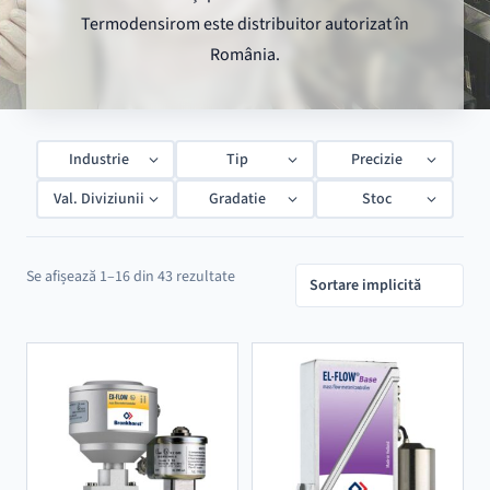
Termodensirom este distribuitor autorizat în
România.
Industrie
Tip
Precizie
Val. Diviziunii
Gradatie
Stoc
Se afișează 1–16 din 43 rezultate