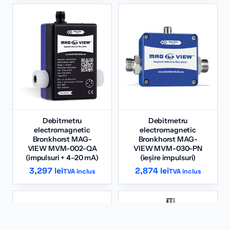
Debitmetru
Debitmetru
electromagnetic
electromagnetic
Bronkhorst MAG-
Bronkhorst MAG-
VIEW MVM-002-QA
VIEW MVM-030-PN
(impulsuri + 4–20 mA)
(ieșire impulsuri)
3,297
lei
2,874
lei
TVA inclus
TVA inclus