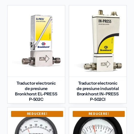
Traductor electronic
Traductor electronic
de presiune
de presiune industrial
Bronkhorst EL-PRESS
Bronkhorst IN-PRESS
P-502C
P-502CI
REDUCERE!
REDUCERE!