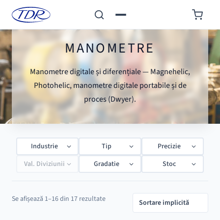
MANOMETRE
Manometre digitale și diferențiale — Magnehelic,
Photohelic, manometre digitale portabile și de
proces (Dwyer).
Industrie
Tip
Precizie
Val. Diviziunii
Gradatie
Stoc
Se afișează 1–16 din 17 rezultate