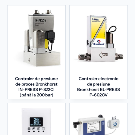
Controler de presiune
Controler electronic
de proces Bronkhorst
de presiune
IN-PRESS P-822CI
Bronkhorst EL-PRESS
(până la 200 bar)
P-602CV