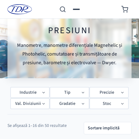
PRESIUNI
Manometre, manometre diferențiale Magnehelic și
Photohelic, comutatoare și transmițătoare de
presiune, barometre și electrovalve — Dwyer.
Industrie
Tip
Precizie
Val. Diviziunii
Gradatie
Stoc
Se afișează 1–16 din 50 rezultate