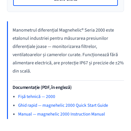
Manometrul diferențial Magnehelic® Seria 2000 este
etalonul industriei pentru măsurarea presiunilor
diferențiale joase — monitorizarea filtrelor,
ventilatoarelor și camerelor curate. Funcționează fără
alimentare electrică, are protecție IP67 și precizie de ±2%
din scală.
Documentație (PDF, în engleză)
Fișă tehnică — 2000
Ghid rapid — magnehelic 2000 Quick Start Guide
Manual — magnehelic 2000 Instruction Manual