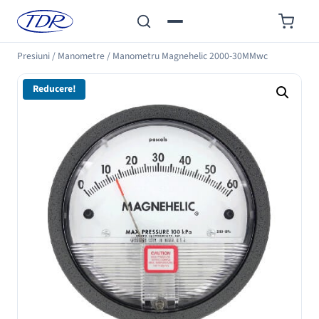
Presiuni
/
Manometre
/
Manometru Magnehelic 2000-30MMwc
Reducere!