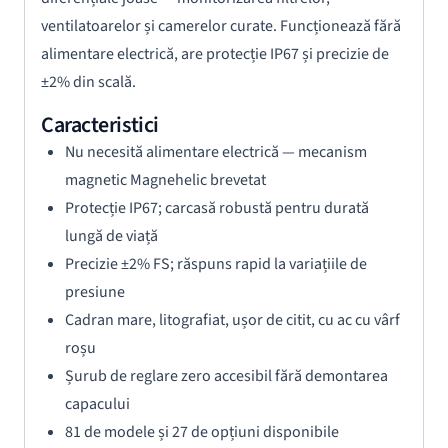
ventilatoarelor și camerelor curate. Funcționează fără
alimentare electrică, are protecție IP67 și precizie de
±2% din scală.
Caracteristici
Nu necesită alimentare electrică — mecanism
magnetic Magnehelic brevetat
Protecție IP67; carcasă robustă pentru durată
lungă de viață
Precizie ±2% FS; răspuns rapid la variațiile de
presiune
Cadran mare, litografiat, ușor de citit, cu ac cu vârf
roșu
Șurub de reglare zero accesibil fără demontarea
capacului
81 de modele și 27 de opțiuni disponibile