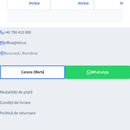
inclus
inclus
inclu
+40 790 410 000
office@tdr.ro
București, România
Cerere Ofertă
WhatsApp
Modalități de plată
Condiții de livrare
Politică de returnare