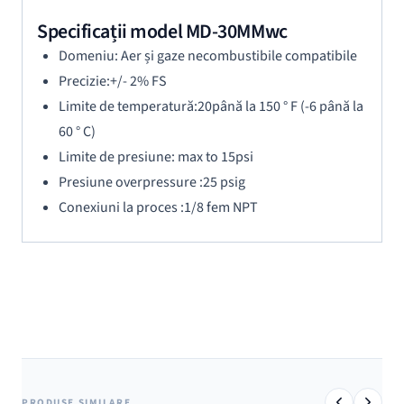
Specificații model MD-30MMwc
Domeniu: Aer și gaze necombustibile compatibile
Precizie:+/- 2% FS
Limite de temperatură:20până la 150 ° F (-6 până la
60 ° C)
Limite de presiune: max to 15psi
Presiune overpressure :25 psig
Conexiuni la proces :1/8 fem NPT
PRODUSE SIMILARE