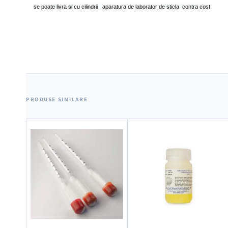
se poate livra si cu cilindrii , aparatura de laborator de sticla contra cost
PRODUSE SIMILARE