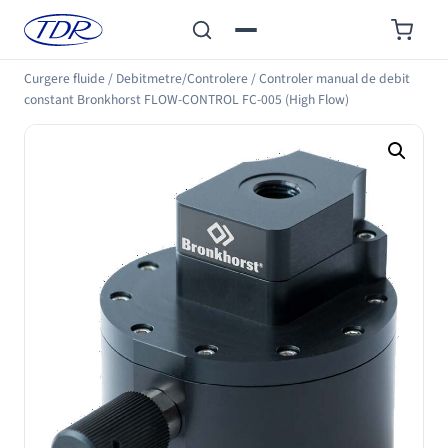
Curgere fluide
/
Debitmetre/Controlere
/
Controler manual de debit
constant Bronkhorst FLOW-CONTROL FC-005 (High Flow)