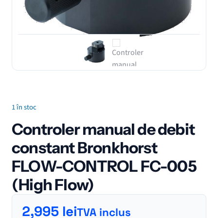
1 în stoc
Controler manual de debit
constant Bronkhorst
FLOW-CONTROL FC-005
(High Flow)
2,995
lei
TVA inclus