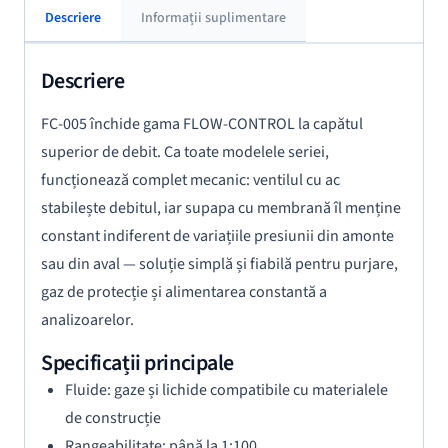
Descriere
Informații suplimentare
Descriere
FC-005 închide gama FLOW-CONTROL la capătul
superior de debit. Ca toate modelele seriei,
funcționează complet mecanic: ventilul cu ac
stabilește debitul, iar supapa cu membrană îl menține
constant indiferent de variațiile presiunii din amonte
sau din aval — soluție simplă și fiabilă pentru purjare,
gaz de protecție și alimentarea constantă a
analizoarelor.
Specificații principale
Fluide: gaze și lichide compatibile cu materialele
de construcție
Rangeabilitate: până la 1:100