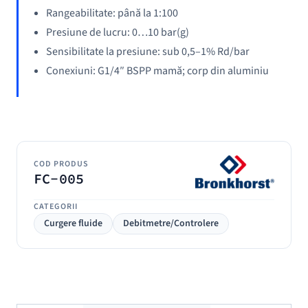
Rangeabilitate: până la 1:100
Presiune de lucru: 0…10 bar(g)
Sensibilitate la presiune: sub 0,5–1% Rd/bar
Conexiuni: G1/4″ BSPP mamă; corp din aluminiu
COD PRODUS
FC-005
CATEGORII
Curgere fluide
Debitmetre/Controlere