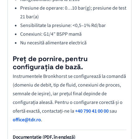
Presiune de operare: 0…10 bar(g); presiune de test
21 bar(a)
Sensibilitate la presiune: <0,5–1% Rd/bar
Conexiuni: G1/4″ BSPP mamă
Nu necesită alimentare electrică
Preț de pornire, pentru
configurația de bază.
Instrumentele Bronkhorst se configurează la comandă
(domeniu de debit, tip de fluid, conexiuni de proces,
semnale de ieșire), iar prețul final depinde de
configurația aleasă. Pentru o configurare corectă și o
ofertă exactă, contactați-ne la
+40 790 41 00 00
sau
office@tdr.ro
.
Documentație (PDF, în engleză)