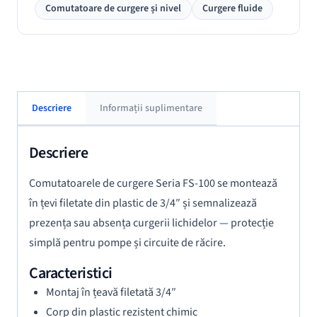
Comutatoare de curgere și nivel
Curgere fluide
Descriere
Informații suplimentare
Descriere
Comutatoarele de curgere Seria FS-100 se montează
în țevi filetate din plastic de 3/4″ și semnalizează
prezența sau absența curgerii lichidelor — protecție
simplă pentru pompe și circuite de răcire.
Caracteristici
Montaj în țeavă filetată 3/4″
Corp din plastic rezistent chimic