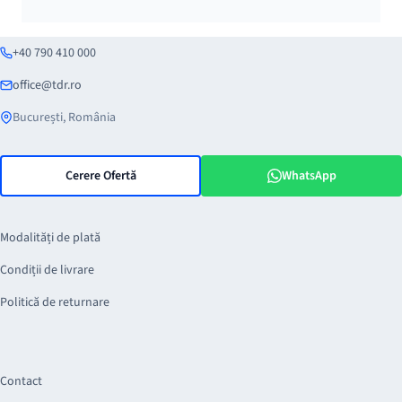
+40 790 410 000
office@tdr.ro
București, România
Cerere Ofertă
WhatsApp
Modalități de plată
Condiții de livrare
Politică de returnare
Contact