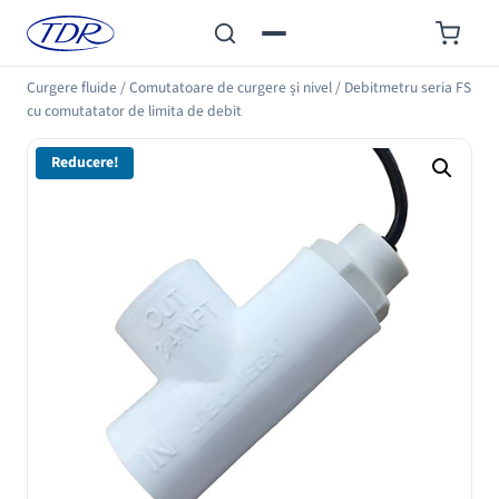
Curgere fluide
/
Comutatoare de curgere și nivel
/
Debitmetru seria FS
cu comutatator de limita de debit
Reducere!