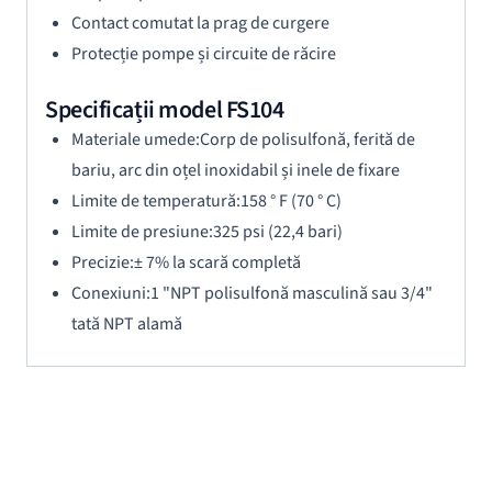
Contact comutat la prag de curgere
Protecție pompe și circuite de răcire
Specificații model FS104
Materiale umede:Corp de polisulfonă, ferită de
bariu, arc din oțel inoxidabil și inele de fixare
Limite de temperatură:158 ° F (70 ° C)
Limite de presiune:325 psi (22,4 bari)
Precizie:± 7% la scară completă
Conexiuni:1 "NPT polisulfonă masculină sau 3/4"
tată NPT alamă