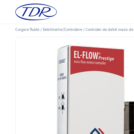
Curgere fluide
/
Debitmetre/Controlere
/
Controler de debit masic d