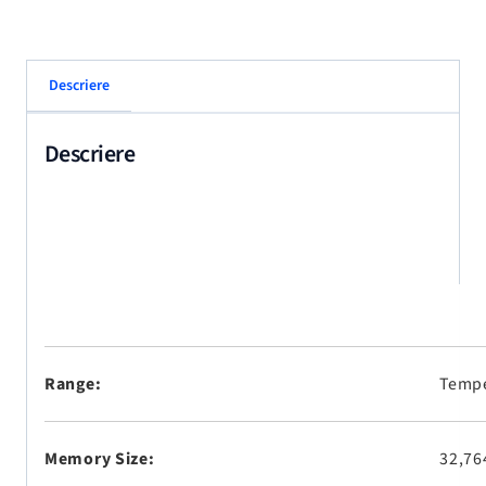
Descriere
Descriere
Range:
Tempe
Memory Size:
32,76