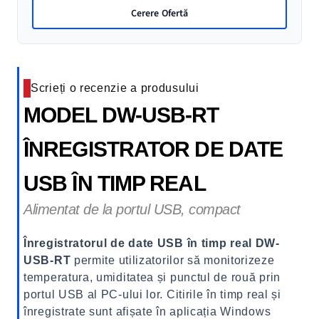
umiditate
Cerere Ofertă
DW-
USB-
RT
Scrieți o recenzie a produsului
MODEL DW-USB-RT
ÎNREGISTRATOR DE DATE
USB ÎN TIMP REAL
Alimentat de la portul USB, compact
Înregistratorul de date USB în timp real DW-
USB-RT
permite utilizatorilor să monitorizeze
temperatura, umiditatea și punctul de rouă prin
portul USB al PC-ului lor. Citirile în timp real și
înregistrate sunt afișate în aplicația Windows