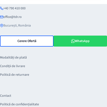
+40 790 410 000
office@tdr.ro
București, România
Cerere Ofertă
WhatsApp
Modalități de plată
Condiții de livrare
Politică de returnare
Contact
Politică de confidențialitate