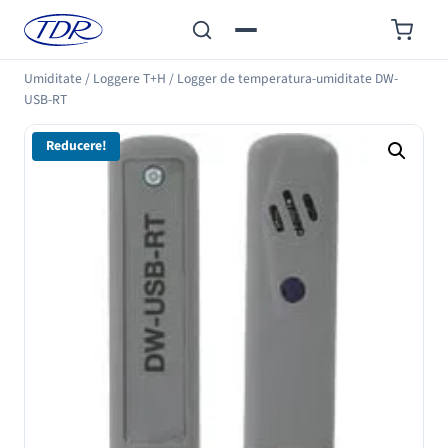
Umiditate
/
Loggere T+H
/
Logger de temperatura-umiditate DW-
USB-RT
Reducere!