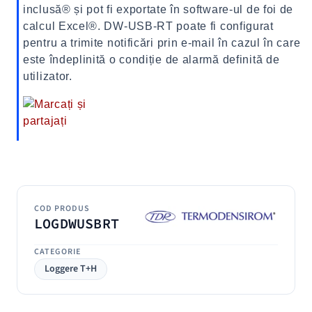
inclusă® și pot fi exportate în software-ul de foi de
calcul Excel®. DW-USB-RT poate fi configurat
pentru a trimite notificări prin e-mail în cazul în care
este îndeplinită o condiție de alarmă definită de
utilizator.
COD PRODUS
LOGDWUSBRT
CATEGORIE
Loggere T+H