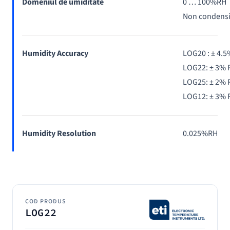
Domeniul de umiditate
0 … 100%RH
Non condens
Humidity Accuracy
LOG20 : ± 4.
LOG22: ± 3%
LOG25: ± 2%
LOG12: ± 3%
Humidity Resolution
0.025%RH
COD PRODUS
LOG22