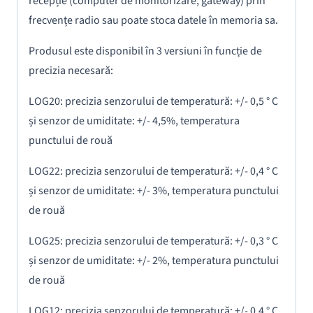
recepție (computer de monitorizare, gateway) prin
frecvențe radio sau poate stoca datele în memoria sa.
Produsul este disponibil în 3 versiuni în funcție de
precizia necesară:
LOG20: precizia senzorului de temperatură: +/- 0,5 ° C
și senzor de umiditate: +/- 4,5%, temperatura
punctului de rouă
LOG22: precizia senzorului de temperatură: +/- 0,4 ° C
și senzor de umiditate: +/- 3%, temperatura punctului
de rouă
LOG25: precizia senzorului de temperatură: +/- 0,3 ° C
și senzor de umiditate: +/- 2%, temperatura punctului
de rouă
LOG12: precizia senzorului de temperatură: +/- 0,4 ° C