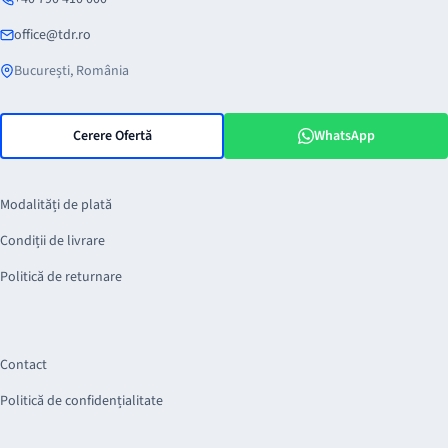
office@tdr.ro
București, România
Cerere Ofertă
WhatsApp
Modalități de plată
Condiții de livrare
Politică de returnare
Contact
Politică de confidențialitate