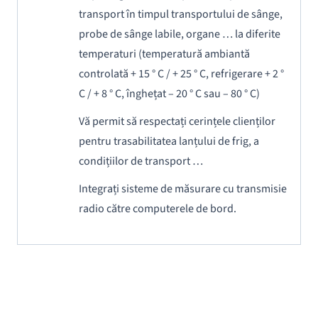
transport în timpul transportului de sânge,
probe de sânge labile, organe … la diferite
temperaturi (temperatură ambiantă
controlată + 15 ° C / + 25 ° C, refrigerare + 2 °
C / + 8 ° C, înghețat – 20 ° C sau – 80 ° C)
Vă permit să respectați cerințele clienților
pentru trasabilitatea lanțului de frig, a
condițiilor de transport …
Integrați sisteme de măsurare cu transmisie
radio către computerele de bord.