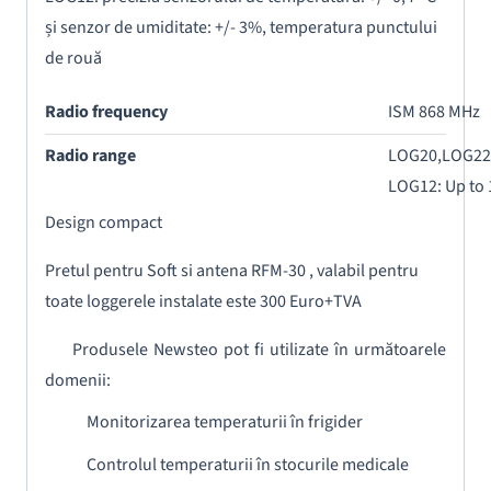
și senzor de umiditate: +/- 3%, temperatura punctului
de rouă
Radio frequency
ISM 868 MHz
Radio range
LOG20,LOG22,L
LOG12: Up to 
Design compact
Pretul pentru Soft si antena RFM-30 , valabil pentru
toate loggerele instalate este 300 Euro+TVA
Produsele Newsteo pot fi utilizate în următoarele
domenii:
Monitorizarea temperaturii în frigider
Controlul temperaturii în stocurile medicale