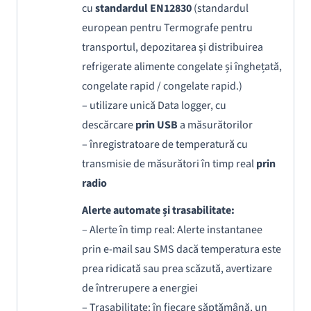
cu
standardul EN12830
(standardul
european pentru Termografe pentru
transportul, depozitarea și distribuirea
refrigerate alimente congelate și înghețată,
congelate rapid / congelate rapid.)
– utilizare unică Data logger, cu
descărcare
prin USB
a măsurătorilor
– înregistratoare de temperatură cu
transmisie de măsurători în timp real
prin
radio
Alerte automate și trasabilitate:
– Alerte în timp real: Alerte instantanee
prin e-mail sau SMS dacă temperatura este
prea ridicată sau prea scăzută, avertizare
de întrerupere a energiei
– Trasabilitate: în fiecare săptămână, un