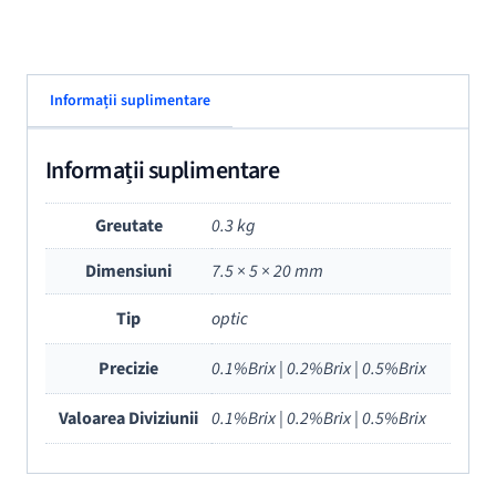
Informații suplimentare
Informații suplimentare
Greutate
0.3 kg
Dimensiuni
7.5 × 5 × 20 mm
Tip
optic
Precizie
0.1%Brix | 0.2%Brix | 0.5%Brix
Valoarea Diviziunii
0.1%Brix | 0.2%Brix | 0.5%Brix