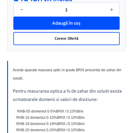
Cantitate
−
+
Refractrometre
pentru
Adaugă în coș
Zahar
Cerere Ofertă
Aceste aparate masoara optic in grade BRIX procentul de zahar din
solutii;
Pentru masurarea optica a % de zahar din solutii exista
urmatoarele domenii si valori de diviziune:
RHB-05 domeniul 0-5%BRIX / 0.10%Brix
RHB-10 domeniul 0-10%BRIX / 0.10%Brix
RHB-18 domeniul 0-18%BRIX / 0.10%Brix
RHB-20 domeniul 0-20%BRIX / 0.10%Brix