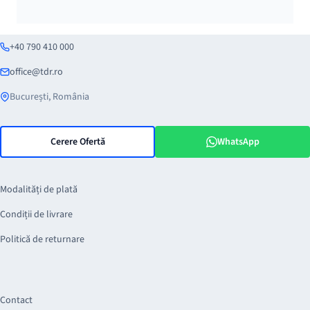
+40 790 410 000
office@tdr.ro
București, România
Cerere Ofertă
WhatsApp
Modalități de plată
Condiții de livrare
Politică de returnare
Contact