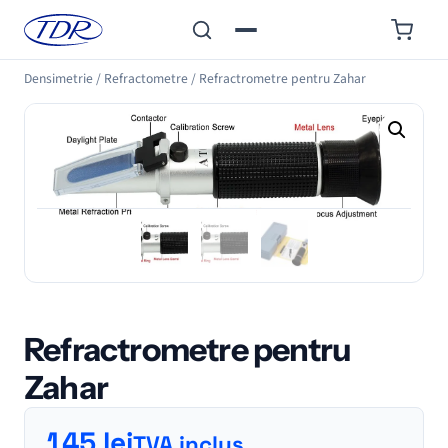
Densimetrie
/
Refractometre
/
Refractrometre pentru Zahar
Refractrometre pentru
Zahar
145
lei
TVA inclus