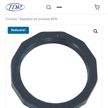
Presiuni
/
Regulator de presiune MPR
Reducere!