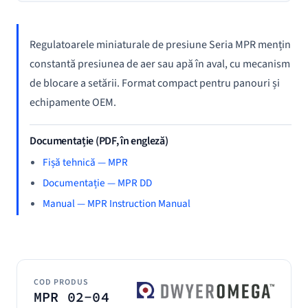
Regulatoarele miniaturale de presiune Seria MPR mențin
constantă presiunea de aer sau apă în aval, cu mecanism
de blocare a setării. Format compact pentru panouri și
echipamente OEM.
Documentație (PDF, în engleză)
Fișă tehnică — MPR
Documentație — MPR DD
Manual — MPR Instruction Manual
COD PRODUS
MPR 02-04