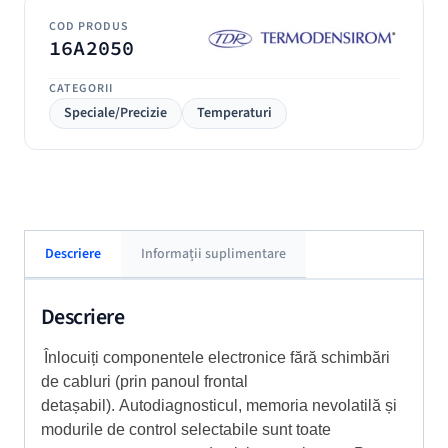
COD PRODUS
16A2050
CATEGORII
Speciale/Precizie
Temperaturi
Descriere
Informații suplimentare
Descriere
Înlocuiți componentele electronice fără schimbări
de cabluri (prin panoul frontal
detașabil). Autodiagnosticul, memoria nevolatilă și
modurile de control selectabile sunt toate