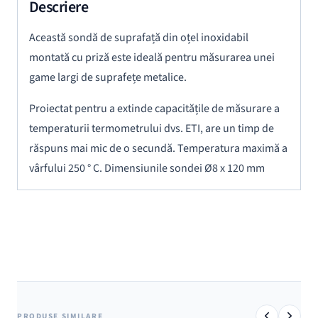
Descriere
Această sondă de suprafață din oțel inoxidabil
montată cu priză este ideală pentru măsurarea unei
game largi de suprafețe metalice.
Proiectat pentru a extinde capacitățile de măsurare a
temperaturii termometrului dvs. ETI, are un timp de
răspuns mai mic de o secundă. Temperatura maximă a
vârfului 250 ° C. Dimensiunile sondei Ø8 x 120 mm
PRODUSE SIMILARE