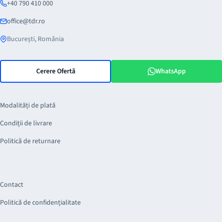
+40 790 410 000
office@tdr.ro
București, România
Cerere Ofertă
WhatsApp
Modalități de plată
Condiții de livrare
Politică de returnare
Contact
Politică de confidențialitate