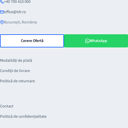
+40 790 410 000
office@tdr.ro
București, România
Cerere Ofertă
WhatsApp
Modalități de plată
Condiții de livrare
Politică de returnare
Contact
Politică de confidențialitate