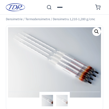
Densimetrie
/
Termodensimetre
/
Densimetru 1,210-1,280 g/cmc