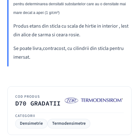
pentru determinarea densitatii substantelor care au o densitate mai
mare decat a apei (1 g/cm³)
Produs etans din sticla cu scala de hirtie in interior , lest
din alice de sarma si ceara rosie.
Se poate livra,contracost, cu cilindrii din sticla pentru
imersat.
COD PRODUS
D70 GRADATII
CATEGORII
Densimetrie
Termodensimetre