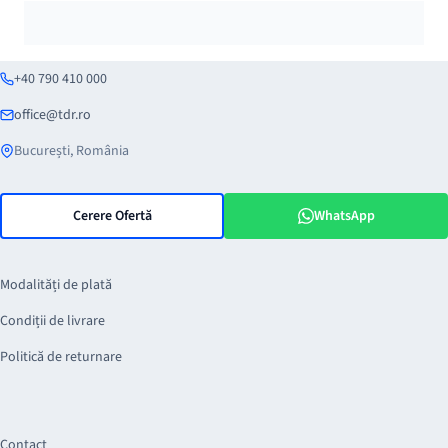
+40 790 410 000
office@tdr.ro
București, România
Cerere Ofertă
WhatsApp
Modalități de plată
Condiții de livrare
Politică de returnare
Contact