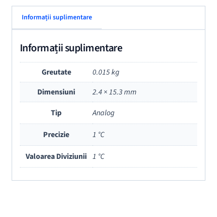
Informații suplimentare
Informații suplimentare
Greutate
0.015 kg
Dimensiuni
2.4 × 15.3 mm
Tip
Analog
Precizie
1 °C
Valoarea Diviziunii
1 °C