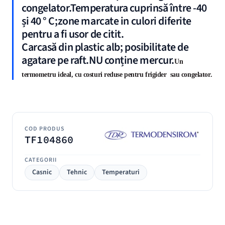
congelator.Temperatura cuprinsă între -40
și 40 ° C;zone marcate in culori diferite
pentru a fi usor de citit.
Carcasă din plastic alb; posibilitate de
agatare pe raft.NU conține mercur.
Un
termometru ideal, cu costuri reduse pentru frigider sau congelator.
COD PRODUS
TF104860
CATEGORII
Casnic
Tehnic
Temperaturi