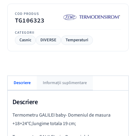
COD PRODUS
TG106323
CATEGORII
Casnic
DIVERSE
Temperaturi
Descriere
Informații suplimentare
Descriere
Termometru GALILEI baby- Domeniul de masura
+18+24°C;lungime totala 19 cm;