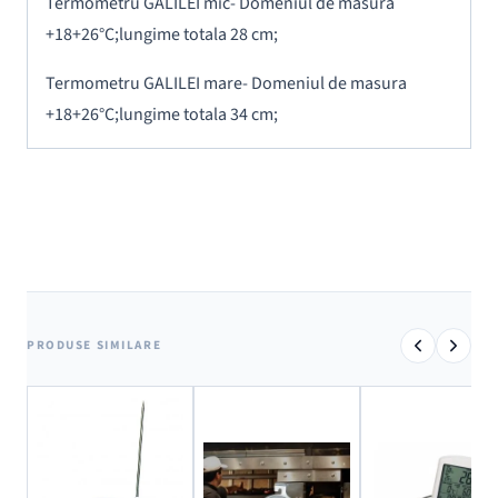
Termometru GALILEI mic- Domeniul de masura
+18+26°C;lungime totala 28 cm;
Termometru GALILEI mare- Domeniul de masura
+18+26°C;lungime totala 34 cm;
PRODUSE SIMILARE