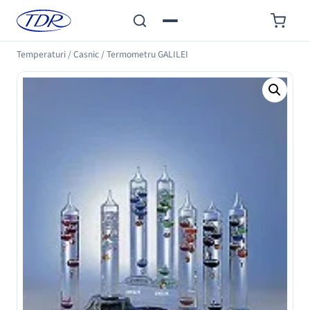
Temperaturi
/
Casnic
/
Termometru GALILEI