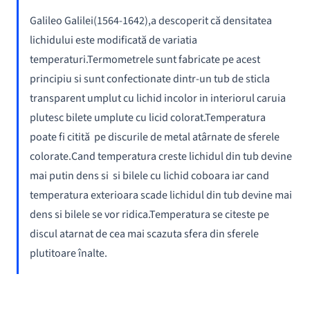
Galileo Galilei(1564-1642),a descoperit că densitatea
lichidului este modificată de variatia
temperaturi.Termometrele sunt fabricate pe acest
principiu si sunt confectionate dintr-un tub de sticla
transparent umplut cu lichid incolor in interiorul caruia
plutesc bilete umplute cu licid colorat.Temperatura
poate fi citită pe discurile de metal atârnate de sferele
colorate.Cand temperatura creste lichidul din tub devine
mai putin dens si si bilele cu lichid coboara iar cand
temperatura exterioara scade lichidul din tub devine mai
dens si bilele se vor ridica.Temperatura se citeste pe
discul atarnat de cea mai scazuta sfera din sferele
plutitoare înalte.