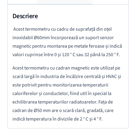
Descriere
Acest termometru cu cadru de suprafață din oțel
inoxidabil Ø60mm încorporează un suport senzor
magnetic pentru montarea pe metale feroase și indică
valori cuprinse între 0 și 120 ° C sau 32 până la 250 ° F.
Acest termometru cu cadran magnetic este utilizat pe
scară largă în industria de încălzire centrală și HVAC și
este potrivit pentru monitorizarea temperaturii
caloriferelor și conductelor, fiind util în special la
echilibrarea temperaturilor radiatoarelor. Fața de
cadran de Ø50 mm are o scară clară, gradată, care
indică temperatura în diviziile de 2 ° C și 4 ° F.