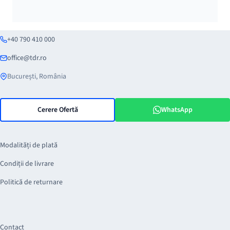
+40 790 410 000
office@tdr.ro
București, România
Cerere Ofertă
WhatsApp
Modalități de plată
Condiții de livrare
Politică de returnare
Contact