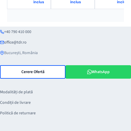
inclus
inclus
inclus
+40 790 410 000
office@tdr.ro
București, România
Cerere Ofertă
WhatsApp
Modalități de plată
Condiții de livrare
Politică de returnare