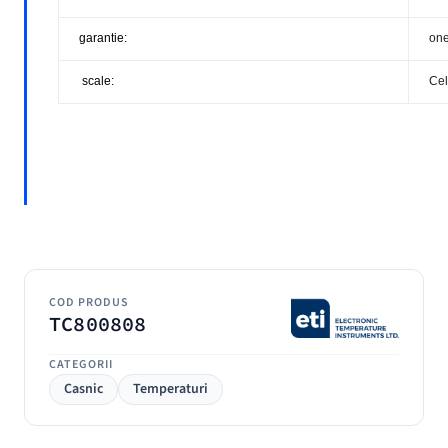
garantie:
one
scale:
Cel
COD PRODUS
TC800808
CATEGORII
Casnic
Temperaturi