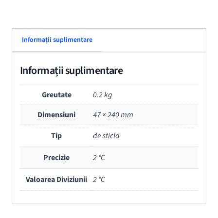
Informații suplimentare
Informații suplimentare
Greutate
0.2 kg
Dimensiuni
47 × 240 mm
Tip
de sticla
Precizie
2 °C
Valoarea Diviziunii
2 °C