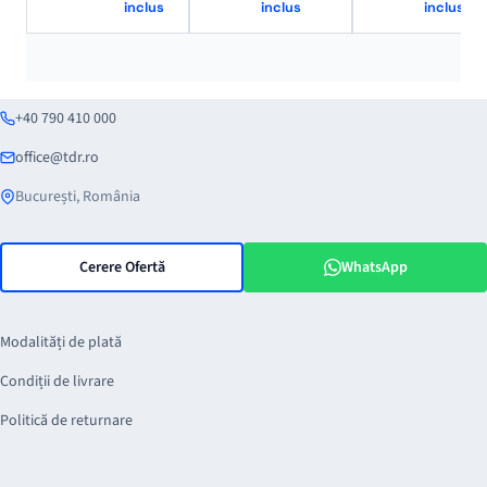
inclus
inclus
inclus
+40 790 410 000
office@tdr.ro
București, România
Cerere Ofertă
WhatsApp
Modalități de plată
Condiții de livrare
Politică de returnare