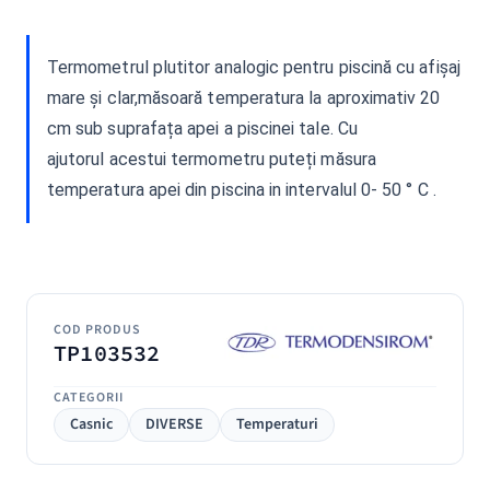
Termometrul plutitor analogic pentru piscină cu afișaj
mare și clar,măsoară temperatura la aproximativ 20
cm sub suprafața apei a piscinei tale. Cu
ajutorul acestui termometru puteți măsura
temperatura apei din piscina in intervalul 0- 50 ° C .
COD PRODUS
TP103532
CATEGORII
Casnic
DIVERSE
Temperaturi