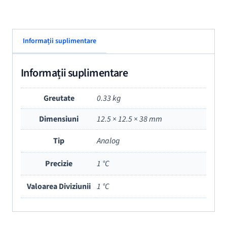
Informații suplimentare
Informații suplimentare
Greutate
0.33 kg
Dimensiuni
12.5 × 12.5 × 38 mm
Tip
Analog
Precizie
1 °C
Valoarea Diviziunii
1 °C