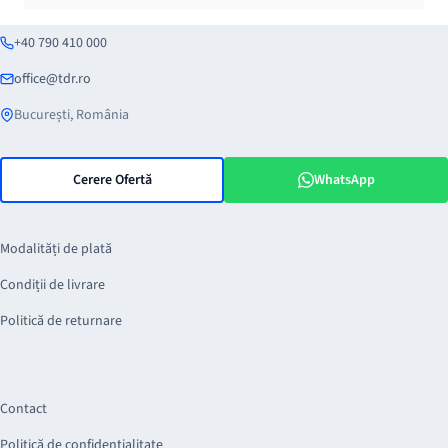
+40 790 410 000
office@tdr.ro
București, România
Cerere Ofertă
WhatsApp
Modalități de plată
Condiții de livrare
Politică de returnare
Contact
Politică de confidențialitate