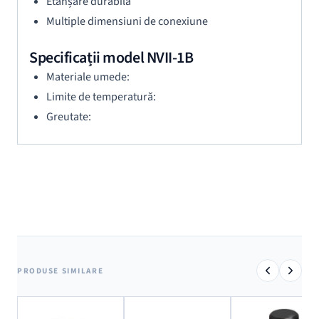
Etanșare durabilă
Multiple dimensiuni de conexiune
Specificații model NVII-1B
Materiale umede:
Limite de temperatură:
Greutate:
PRODUSE SIMILARE