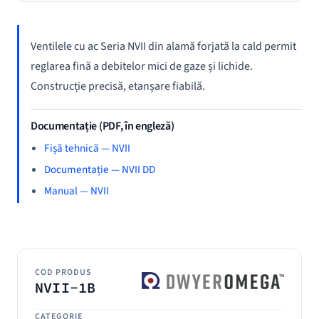
Ventilele cu ac Seria NVII din alamă forjată la cald permit
reglarea fină a debitelor mici de gaze și lichide.
Construcție precisă, etanșare fiabilă.
Documentație (PDF, în engleză)
Fișă tehnică — NVII
Documentație — NVII DD
Manual — NVII
COD PRODUS
NVII-1B
CATEGORIE