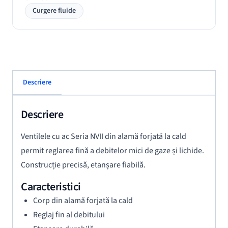
Curgere fluide
Descriere
Descriere
Ventilele cu ac Seria NVII din alamă forjată la cald
permit reglarea fină a debitelor mici de gaze și lichide.
Construcție precisă, etanșare fiabilă.
Caracteristici
Corp din alamă forjată la cald
Reglaj fin al debitului