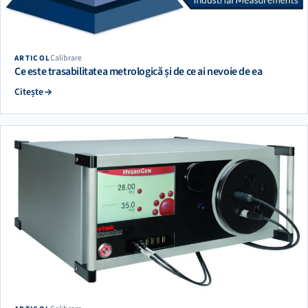
Calibrare
ARTICOL
Ce este trasabilitatea metrologică și de ce ai nevoie de ea
Citește