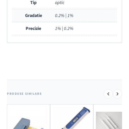
Tip
optic
Gradatie
0.2% | 1%
Precizie
1% | 0.2%
PRODUSE SIMILARE