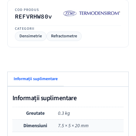
COD PRODUS
REFVRHW80v
CATEGORII
Densimetrie
Refractometre
Informații suplimentare
Informații suplimentare
Greutate
0.3 kg
Dimensiuni
7.5 × 5 × 20 mm