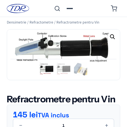
Densimetrie
/
Refractometre
/
Refractrometre pentru Vin
Refractrometre pentru Vin
145
lei
TVA inclus
Cantitate
−
+