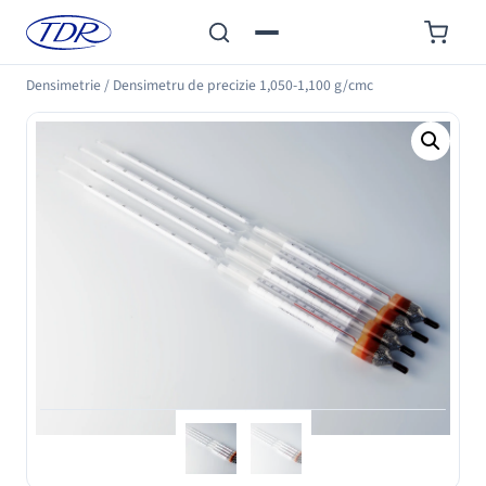
Densimetrie
/
Densimetru de precizie 1,050-1,100 g/cmc