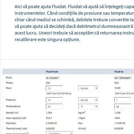
Aici vă poate ajuta Fluidat. Fluidat vă ajută să înțelegeți cap
instrumentelor. Când condițiile de presiune sau temperatu
chiar când mediul se schimbă, debitele trebuie convertite la
vă poate ajuta să decideți dacă debitmetrul dumneavoastră 
acest lucru. Uneori trebuie să acceptăm că returnarea inst
recalibrare este singura opțiune.