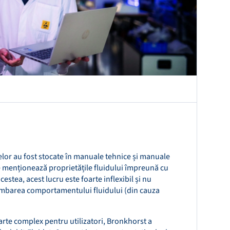
delor au fost stocate în manuale tehnice și manuale
re menționează proprietățile fluidului împreună cu
cestea, acest lucru este foarte inflexibil și nu
imbarea comportamentului fluidului (din cauza
oarte complex pentru utilizatori, Bronkhorst a