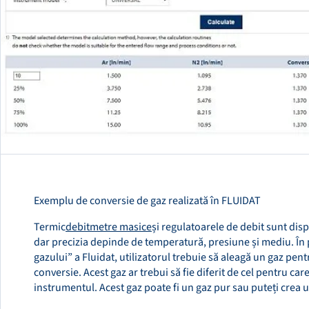
Exemplu de conversie de gaz realizată în FLUIDAT
Termic
debitmetre masice
și regulatoarele de debit sunt dispo
dar precizia depinde de temperatură, presiune și mediu. În 
gazului” a Fluidat, utilizatorul trebuie să aleagă un gaz pent
conversie. Acest gaz ar trebui să fie diferit de cel pentru care
instrumentul. Acest gaz poate fi un gaz pur sau puteți crea