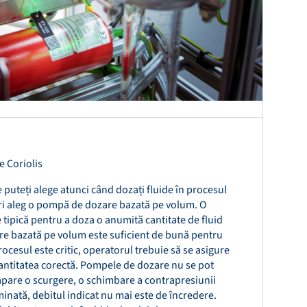
e Coriolis
e puteți alege atunci când dozați fluide în procesul
ri aleg o pompă de dozare bazată pe volum. O
tipică pentru a doza o anumită cantitate de fluid
re bazată pe volum este suficient de bună pentru
ocesul este critic, operatorul trebuie să se asigure
ntitatea corectă. Pompele de dozare nu se pot
 apare o scurgere, o schimbare a contrapresiunii
ată, debitul indicat nu mai este de încredere.