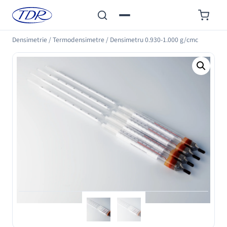
Densimetrie
/
Termodensimetre
/
Densimetru 0.930-1.000 g/cmc