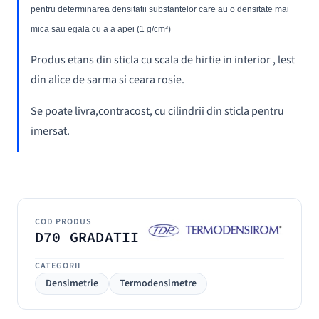
pentru determinarea densitatii substantelor care au o densitate mai
mica sau egala cu a a apei (1 g/cm³)
Produs etans din sticla cu scala de hirtie in interior , lest
din alice de sarma si ceara rosie.
Se poate livra,contracost, cu cilindrii din sticla pentru
imersat.
COD PRODUS
D70 GRADATII
CATEGORII
Densimetrie
Termodensimetre