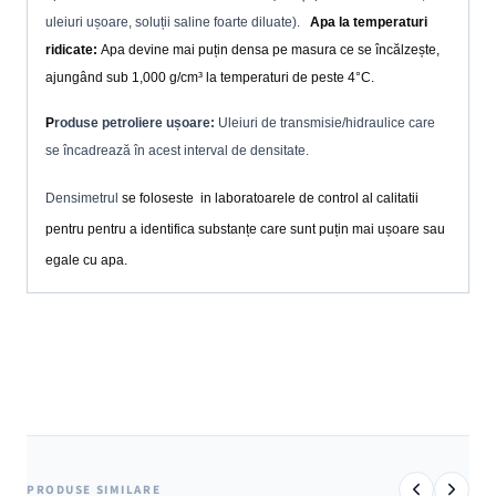
uleiuri ușoare, soluții saline foarte diluate).
Apa la temperaturi
ridicate:
Apa devine mai puțin densa pe masura ce se încălzește,
ajungând sub 1,000 g/cm³ la temperaturi de peste 4°C.
P
roduse petroliere ușoare:
Uleiuri de transmisie/hidraulice care
se încadrează în acest interval de densitate.
Densimetrul
se foloseste in laboratoarele de control al calitatii
pentru
pentru a identifica substanțe care sunt puțin mai ușoare sau
egale cu apa
.
PRODUSE SIMILARE