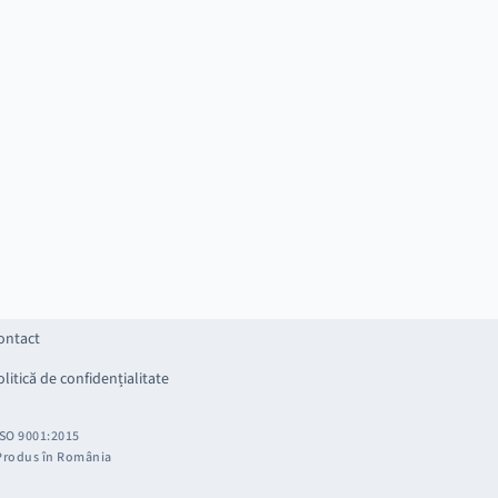
ontact
olitică de confidențialitate
ISO 9001:2015
Produs în România