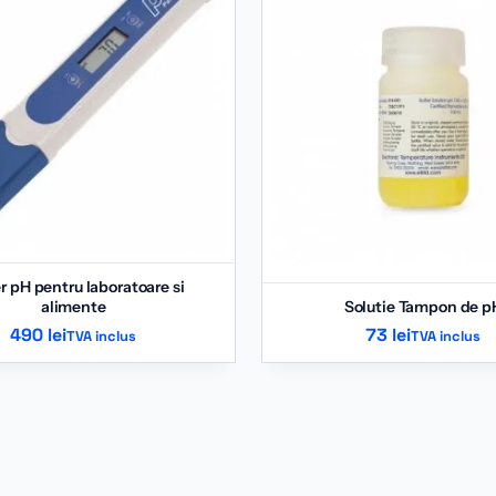
r pH pentru laboratoare si
alimente
Solutie Tampon de p
490
lei
73
lei
TVA inclus
TVA inclus