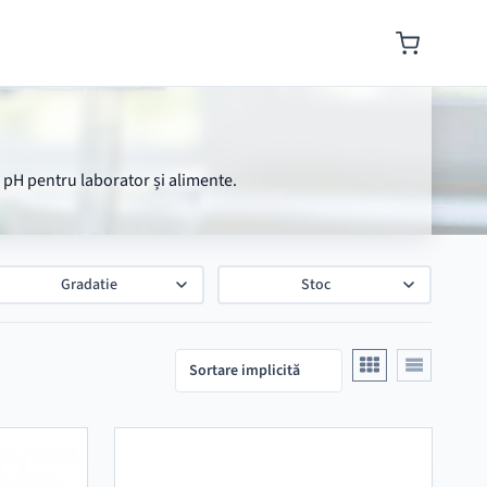
e pH pentru laborator și alimente.
Gradatie
Stoc