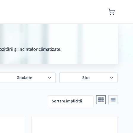
tării și incintelor climatizate.
Gradatie
Stoc