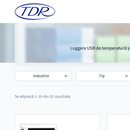
Loggere USB de temperatură și u
Industrie
Tip
Se afișează 1–16 din 31 rezultate