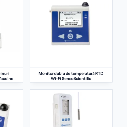
inuri
Monitor dublu de temperatură RTD
Vaccine
Wi-Fi SensoScientific