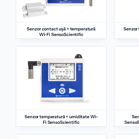
Senzor contact ușă + temperatură
Senzor 
Wi-Fi SensoScientific
Senzor temperatură + umiditate Wi-
Sen
Fi SensoScientific
SensoSc