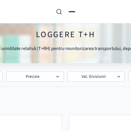
LOGGERE T+H
miditate relativă (T+RH) pentru monitorizarea transportului, depozi
Precizie
Val. Diviziunii