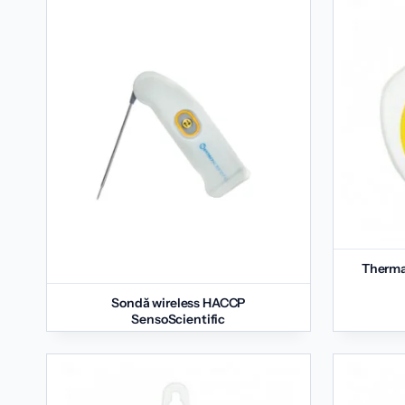
Therma
Sondă wireless HACCP
SensoScientific