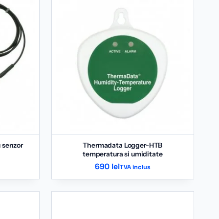
 senzor
Thermadata Logger-HTB
temperatura si umiditate
690
lei
TVA inclus