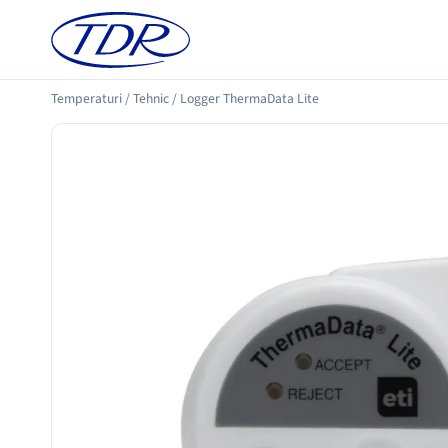
Temperaturi
/
Tehnic
/
Logger ThermaData Lite