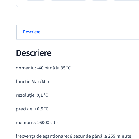
Descriere
Descriere
domeniu: -40 până la 85 °C
functie Max/Min
rezoluție: 0,1 °C
precizie: ±0,5 °C
memorie: 16000 citiri
frecvența de eșantionare: 6 secunde până la 255 minute