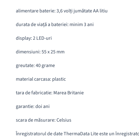
alimentare baterie: 3,6 volți jumătate AA litiu
durata de viață a bateriei: minim 3 ani
display: 2 LED-uri
dimensiuni: 55 x 25 mm
greutate: 40 grame
material carcasa: plastic
tara de fabricatie: Marea Britanie
garantie: doi ani
scara de măsurare: Celsius
Înregistratorul de date ThermaData Lite este un înregistrat